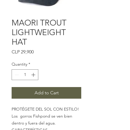
MAORI TROUT
LIGHTWEIGHT
HAT
Price
CLP 29,900
Quantity
*
Add to Cart
PROTÉGETE DEL SOL CON ESTILO!
Los gorros Fishpond se ven bien
dentro y fuera del agua.