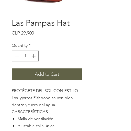
Las Pampas Hat
Price
CLP 29,900
Quantity
*
Add to Cart
PROTÉGETE DEL SOL CON ESTILO!
Los gorros Fishpond se ven bien
dentro y fuera del agua.
CARACTERÍSTICAS
Malla de ventilación
Ajustable-talla única