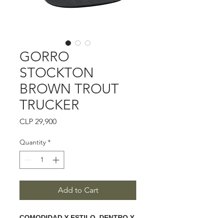
GORRO
STOCKTON
BROWN TROUT
TRUCKER
Price
CLP 29,900
Quantity
*
Add to Cart
COMODIDAD Y ESTILO, DENTRO Y